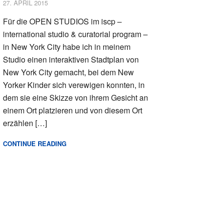
27. APRIL 2015
Für die OPEN STUDIOS im iscp –
international studio & curatorial program –
in New York City habe ich in meinem
Studio einen interaktiven Stadtplan von
New York City gemacht, bei dem New
Yorker Kinder sich verewigen konnten, in
dem sie eine Skizze von ihrem Gesicht an
einem Ort platzieren und von diesem Ort
erzählen […]
CONTINUE READING