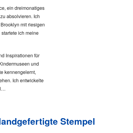
ce, ein dreimonatiges
zu absolvieren. Ich
 Brooklyn mit riesigen
startete ich meine
d Inspirationen für
 Kindermuseen und
te kennengelernt,
hen. Ich entwickelte
ll…