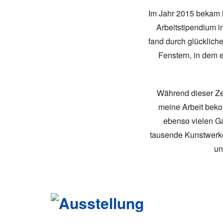
Im Jahr 2015 bekam i
Arbeitstipendium i
fand durch glückliche
Fenstern, in dem 
Während dieser Zei
meine Arbeit bek
ebenso vielen Ga
tausende Kunstwerke
un