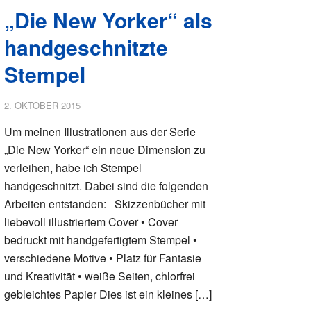
„Die New Yorker“ als
handgeschnitzte
Stempel
2. OKTOBER 2015
Um meinen Illustrationen aus der Serie
„Die New Yorker“ ein neue Dimension zu
verleihen, habe ich Stempel
handgeschnitzt. Dabei sind die folgenden
Arbeiten entstanden: Skizzenbücher mit
liebevoll illustriertem Cover • Cover
bedruckt mit handgefertigtem Stempel •
verschiedene Motive • Platz für Fantasie
und Kreativität • weiße Seiten, chlorfrei
gebleichtes Papier Dies ist ein kleines […]