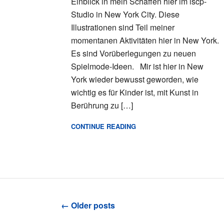
Einblick in mein Schaffen hier im iscp-
Studio in New York City. Diese
Illustrationen sind Teil meiner
momentanen Aktivitäten hier in New York.
Es sind Vorüberlegungen zu neuen
Spielmode-Ideen. Mir ist hier in New
York wieder bewusst geworden, wie
wichtig es für Kinder ist, mit Kunst in
Berührung zu […]
CONTINUE READING
←
Older posts