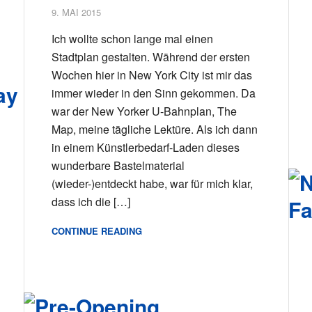
9. MAI 2015
Ich wollte schon lange mal einen
Stadtplan gestalten. Während der ersten
Wochen hier in New York City ist mir das
immer wieder in den Sinn gekommen. Da
war der New Yorker U-Bahnplan, The
Map, meine tägliche Lektüre. Als ich dann
in einem Künstlerbedarf-Laden dieses
wunderbare Bastelmaterial
(wieder-)entdeckt habe, war für mich klar,
dass ich die […]
CONTINUE READING