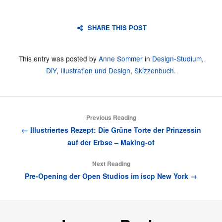
SHARE THIS POST
This entry was posted by
Anne Sommer
in
Design-Studium
,
DiY
,
Illustration und Design
,
Skizzenbuch
.
Previous Reading
← Illustriertes Rezept: Die Grüne Torte der Prinzessin
auf der Erbse – Making-of
Next Reading
Pre-Opening der Open Studios im iscp New York →